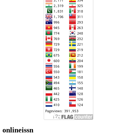
onlineissn