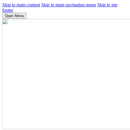
Skip to main content
Skip to main navigation menu
Skip to site
footer
Open Menu