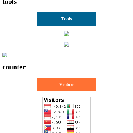
tools
Tools
counter
Visitors