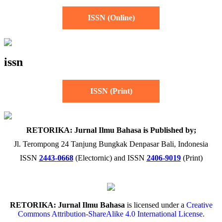
ISSN (Online)
issn
ISSN (Print)
RETORIKA: Jurnal Ilmu Bahasa is Published by;
Jl. Terompong 24 Tanjung Bungkak Denpasar Bali, Indonesia
ISSN
2443-0668
(Electornic) and ISSN
2406-9019
(Print)
RETORIKA: Jurnal Ilmu Bahasa
is licensed under a
Creative
Commons Attribution-ShareAlike 4.0 International License
.