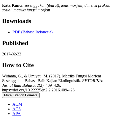
Kata Kunci:
sesenggakan (ibarat), jenis morfem, dimensi praksis
sosial, matriks fungsi morfem
Downloads
PDF (Bahasa Indonesia)
Published
2017-02-22
How to Cite
Wirianta, G., & Umiyati, M. (2017). Matriks Fungsi Morfem
Sesenggakan Bahasa Bali: Kajian Ekolinguistik.
RETORIKA:
Jurnal Ilmu Bahasa
,
2
(2), 409–426.
https://doi.org/10.22225/jr.2.2.2016.409-426
More Citation Formats
ACM
ACS
APA