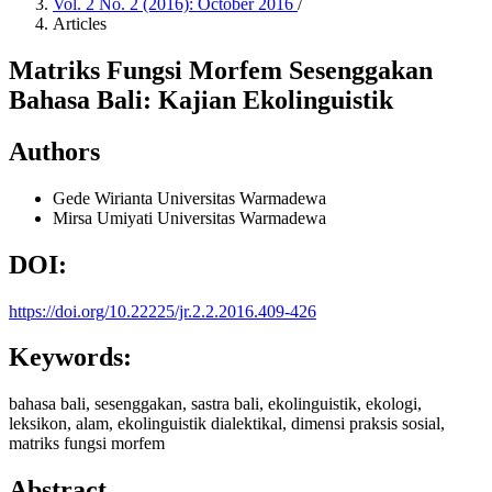
Vol. 2 No. 2 (2016): October 2016
/
Articles
Matriks Fungsi Morfem Sesenggakan
Bahasa Bali: Kajian Ekolinguistik
Authors
Gede Wirianta
Universitas Warmadewa
Mirsa Umiyati
Universitas Warmadewa
DOI:
https://doi.org/10.22225/jr.2.2.2016.409-426
Keywords:
bahasa bali, sesenggakan, sastra bali, ekolinguistik, ekologi,
leksikon, alam, ekolinguistik dialektikal, dimensi praksis sosial,
matriks fungsi morfem
Abstract