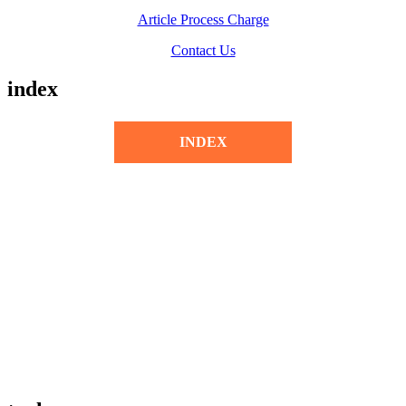
Article Process Charge
Contact Us
index
INDEX